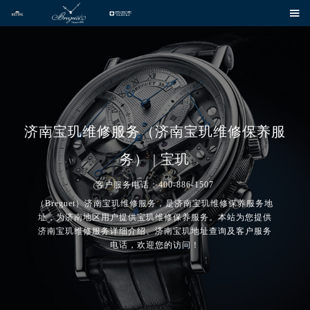

济南宝玑维修服务（济南宝玑维修保养服
务） | 宝玑
客户服务电话：400-886-1507
（Breguet）济南宝玑维修服务，是济南宝玑维修保养服务地
址，为济南地区用户提供宝玑维修保养服务。本站为您提供
济南宝玑维修服务详细介绍、济南宝玑地址查询及客户服务
电话，欢迎您的访问！
2026年8月宝玑中国区售后服务网络优化升级公告